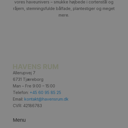
vores haveunivers – smukke højbede i cortenstål og
råjern, stemningsfulde bålfade, plantestiger og meget
mere.
Allerupvej 7
6731 Tjæreborg
Man – Fre 9:00 – 15:00
Telefon:
+45 60 95 85 25
Email:
kontakt@havensrum.dk
CVR: 42186783
Menu