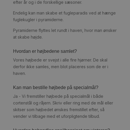
efter år og i de forskellige sæsoner.
Endelig kan man skabe et fugleparadis ved at hænge
fuglekugler i pyramiderne.
Pyramiderne flyttes let rundt i haven, hvor man ønsker
at skabe højde.
Hvordan er højbedene samlet?
Vores højbede er svejst i alle fire hjørner. De skal
derfor ikke samles, men blot placeres som de er i
haven.
Kan man bestille højbede på specialmål?
Ja - Vi fremstiller højbede på specialmål i både
cortenstål og råjern. Skriv eller ring med de mål eller
skitser som højbedet ønskes fremstillet efter, så
vender vi tilbage med et uforpligtende tilbud.