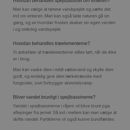
Hvordan behandles spejlbassinet om vinteren?
Man kan vælge at tømme vandspejlet og sætte det
ind om vinteren. Man kan også lade naturen gå sin
gang, og se hvordan frosten skaber sin egen verden
i og omkring vandspejlet.
Hvordan behandles træelementerne?
Vi anbefaler at træelementerne stilles tørt, når de ikke
er i brug.
Man kan vaske dem i mildt sæbevand og skylle dem
godt, og endelig give dem lærketræsolie med
fungicider, som forbygger skimmelsvamp.
Bliver vandet brunligt i spejlbassinerne?
Vandet i spejlbassinerne i råjern vil blive brunt pga.
aflejringer fra jernet. Så ind i mellem kan man vælge at
skifte vandet. Partiklerne vil også kunne bundfældes.