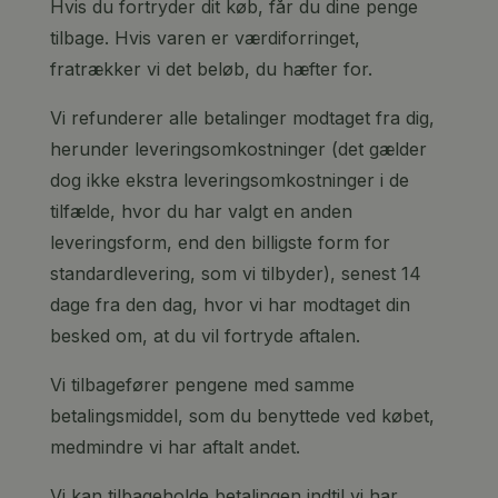
Hvis du fortryder dit køb, får du dine penge
tilbage. Hvis varen er værdiforringet,
fratrækker vi det beløb, du hæfter for.
Vi refunderer alle betalinger modtaget fra dig,
herunder leveringsomkostninger (det gælder
dog ikke ekstra leveringsomkostninger i de
tilfælde, hvor du har valgt en anden
leveringsform, end den billigste form for
standardlevering, som vi tilbyder), senest 14
dage fra den dag, hvor vi har modtaget din
besked om, at du vil fortryde aftalen.
Vi tilbagefører pengene med samme
betalingsmiddel, som du benyttede ved købet,
medmindre vi har aftalt andet.
Vi kan tilbageholde betalingen indtil vi har