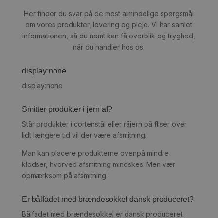
Her finder du svar på de mest almindelige spørgsmål
om vores produkter, levering og pleje. Vi har samlet
informationen, så du nemt kan få overblik og tryghed,
når du handler hos os.
display:none
display:none
Smitter produkter i jern af?
Står produkter i cortenstål eller råjern på fliser over
lidt længere tid vil der være afsmitning.
Man kan placere produkterne ovenpå mindre
klodser, hvorved afsmitning mindskes. Men vær
opmærksom på afsmitning.
Er bålfadet med brændesokkel dansk produceret?
Bålfadet med brændesokkel er dansk produceret.