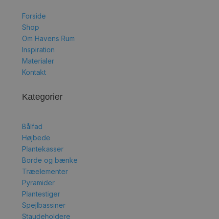
Forside
Shop
Om Havens Rum
Inspiration
Materialer
Kontakt
Kategorier
Bålfad
Højbede
Plantekasser
Borde og bænke
Træelementer
Pyramider
Plantestiger
Spejlbassiner
Staudeholdere