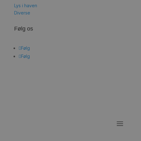
Lys i haven
Diverse
Følg os
Følg
Følg