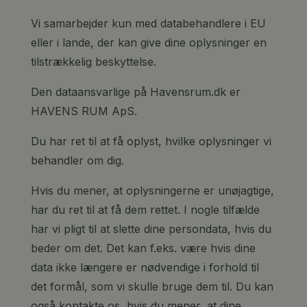
Vi samarbejder kun med databehandlere i EU
eller i lande, der kan give dine oplysninger en
tilstrækkelig beskyttelse.
Den dataansvarlige på Havensrum.dk er
HAVENS RUM ApS.
Du har ret til at få oplyst, hvilke oplysninger vi
behandler om dig.
Hvis du mener, at oplysningerne er unøjagtige,
har du ret til at få dem rettet. I nogle tilfælde
har vi pligt til at slette dine persondata, hvis du
beder om det. Det kan f.eks. være hvis dine
data ikke længere er nødvendige i forhold til
det formål, som vi skulle bruge dem til. Du kan
også kontakte os, hvis du mener, at dine