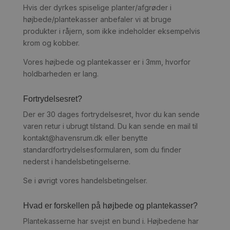
Hvis der dyrkes spiselige planter/afgrøder i
højbede/plantekasser anbefaler vi at bruge
produkter i råjern, som ikke indeholder eksempelvis
krom og kobber.
Vores højbede og plantekasser er i 3mm, hvorfor
holdbarheden er lang.
Fortrydelsesret?
Der er 30 dages fortrydelsesret, hvor du kan sende
varen retur i ubrugt tilstand. Du kan sende en mail til
kontakt@havensrum.dk eller benytte
standardfortrydelsesformularen, som du finder
nederst i handelsbetingelserne.
Se i øvrigt vores handelsbetingelser.
Hvad er forskellen på højbede og plantekasser?
Plantekasserne har svejst en bund i. Højbedene har