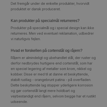
Det fremgår under de enkelte produkter, hvorvidt
produktet er dansk produceret.
Kan produkter på specialmål returneres?
Produkter på specialmål og i special design kan ikke
returneres. Men ved eventuel reklamation, udbedrer
vi naturligvis fejlen.
Hvad er forskellen på cortenstål og råjern?
Råjern er almindeligt og ubehandlet stål, der ruster og
derfor nedbrydes hurtigere end cortenstål, som har
en speciel legering af metaller som krom, nikkel og
kobber. Disse er med til at danne et beskyttende,
stabilt rustlag - orangebrunt patina - på overfladen.
Dette beskyttende lag stopper yderligere korrosion
og gør cortenstål langt mere holdbart og
vejrbestandigt end råjern, selvom begge har et rustikt
udseende.