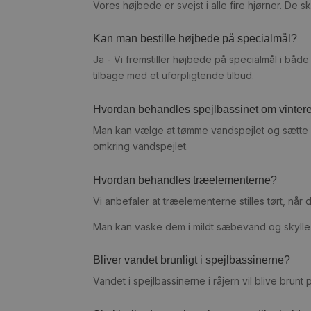
Vores højbede er svejst i alle fire hjørner. De 
Kan man bestille højbede på specialmål?
Ja - Vi fremstiller højbede på specialmål i både 
tilbage med et uforpligtende tilbud.
Hvordan behandles spejlbassinet om vinter
Man kan vælge at tømme vandspejlet og sætte d
omkring vandspejlet.
Hvordan behandles træelementerne?
Vi anbefaler at træelementerne stilles tørt, når d
Man kan vaske dem i mildt sæbevand og skylle
Bliver vandet brunligt i spejlbassinerne?
Vandet i spejlbassinerne i råjern vil blive brunt