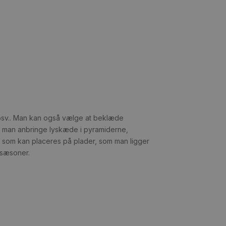
ie osv.. Man kan også vælge at beklæde
n man anbringe lyskæde i pyramiderne,
 som kan placeres på plader, som man ligger
 sæsoner.