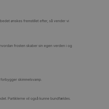
jbedet ønskes fremstillet efter, så vender vi
hvordan frosten skaber sin egen verden i og
m forbygger skimmelsvamp.
vandet. Partiklerne vil også kunne bundfældes.