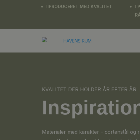
PRODUCERET MED KVALITET


R
KVALITET DER HOLDER ÅR EFTER ÅR
Inspiratio
Materialer med karakter – cortenstål og r