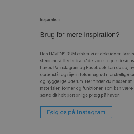
Inspiration
Brug for mere inspiration?
Hos HAVENS RUM elsker vi at dele idéer, løsni
stemningsbilleder fra både vores egne design
haver. På Instagram og Facebook kan du se, h
cortenstål og råjern folder sig ud i forskellige 
og hyggelige uderum. Her finder du masser af ins
materialer, former og funktioner, som kan være 
sætte dit helt personlige præg på haven.
Følg os på Instagram