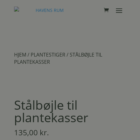
HJEM
/
PLANTESTIGER
/ STÅLBØJLE TIL
PLANTEKASSER
Stålbøjle til
plantekasser
135,00
kr.